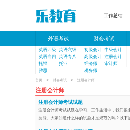
工作总结
外语考试
财会考试
英语四级
英语六级
初级会计
中级会计
英语专四
英语专八
高级会计
注册会计
托福
托业
经济师
师
审计师
雅思
税务师
>
>
首页
财会考试
注册会计师
注册会计师
注册会计师考试试题
注册会计师考试试题在学习、工作生活中，我们很
技能。大家知道什么样的试题才是规范的吗？以下是小