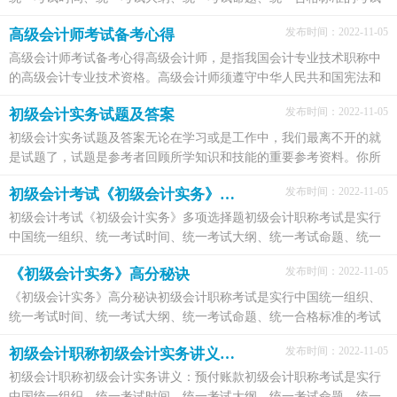
制度，（初级）会计专业技术资格考试，原则上每年举...
发布时间：2022-11-05
高级会计师考试备考心得
高级会计师考试备考心得高级会计师，是指我国会计专业技术职称中
的高级会计专业技术资格。高级会计师须遵守中华人民共和国宪法和
法律，具有良好的职业道德，对业务能力上应具有坚...
发布时间：2022-11-05
初级会计实务试题及答案
初级会计实务试题及答案无论在学习或是工作中，我们最离不开的就
是试题了，试题是参考者回顾所学知识和技能的重要参考资料。你所
见过的试题是什么样的呢？以下是小编整理的初级会...
发布时间：2022-11-05
初级会计考试《初级会计实务》多项选择题
初级会计考试《初级会计实务》多项选择题初级会计职称考试是实行
中国统一组织、统一考试时间、统一考试大纲、统一考试命题、统一
合格标准的考试制度，（初级）会计专业技术资格考...
发布时间：2022-11-05
《初级会计实务》高分秘诀
《初级会计实务》高分秘诀初级会计职称考试是实行中国统一组织、
统一考试时间、统一考试大纲、统一考试命题、统一合格标准的考试
制度，（初级）会计专业技术资格考试，原则上每年举...
发布时间：2022-11-05
初级会计职称初级会计实务讲义：预付账款
初级会计职称初级会计实务讲义：预付账款初级会计职称考试是实行
中国统一组织、统一考试时间、统一考试大纲、统一考试命题、统一