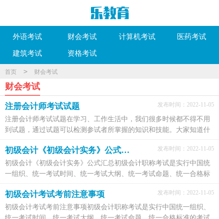
外语考试
财会考试
计算机考试
医药考试
建筑考试
资格考试
>
首页
财会考试
财会考试
发布时间：2022-11-05
注册会计师考试试题
注册会计师考试试题在学习、工作生活中，我们很多时候都不得不用
到试题，通过试题可以检测参试者所掌握的知识和技能。大家知道什
么样的试题才是规范的吗？以下是小编精心整理的注...
发布时间：2022-11-05
初级会计《初级会计实务》公式汇总
初级会计《初级会计实务》公式汇总初级会计职称考试是实行中国统
一组织、统一考试时间、统一考试大纲、统一考试命题、统一合格标
准的考试制度，（初级）会计专业技术资格考试，原则...
发布时间：2022-11-05
初级会计考试考前注意事项
初级会计考试考前注意事项初级会计职称考试是实行中国统一组织、
统一考试时间、统一考试大纲、统一考试命题、统一合格标准的考试