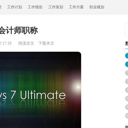
结
工作计划
工作报告
工作策划
工作方案
职业规划
会计师职称
:17:18
阅读全文
下载本文
1
1
1