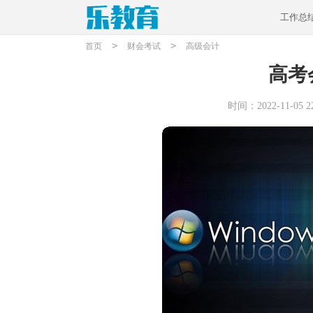
工作总
>
>
首页
财会考试
高级会计
高考
时间：2022-11-05 22