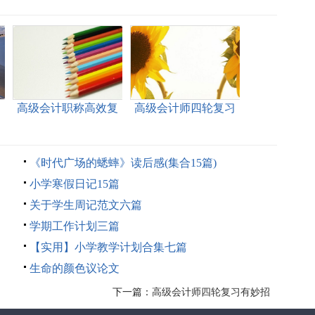
习
高级会计职称高效复
高级会计师四轮复习
习攻略
有妙招
《时代广场的蟋蟀》读后感(集合15篇)
小学寒假日记15篇
关于学生周记范文六篇
学期工作计划三篇
【实用】小学教学计划合集七篇
生命的颜色议论文
下一篇：
高级会计师四轮复习有妙招