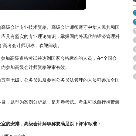
的高级会计专业技术资格。高级会计师须遵守中华人民共和国
上应具有坚实的专业理论知识，掌握国内外现代的经济管理科
`高考会计师职称，欢迎阅读。
。参加高级资格考试并达到国家合格标准的人员，在“全国会
1
年内参加高级会计师资格评审有效。
1
1
的五至七级，公务员以及参照公务员法管理的人员可参加全国
科目，题型为案例分析题，是开卷考试。考生可以自行携带装
公室的安排，高级会计师职称要满足以下评审标准：