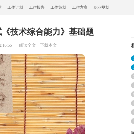
结
工作计划
工作报告
工作策划
工作方案
职业规划
试《技术综合能力》基础题
:16:55
阅读全文
下载本文
1
1
1