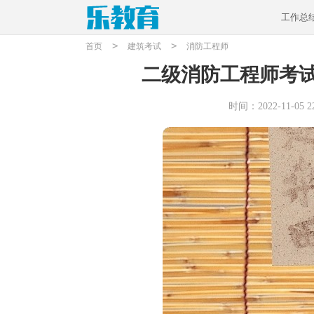
工作总
>
>
首页
建筑考试
消防工程师
二级消防工程师考
时间：2022-11-05 22