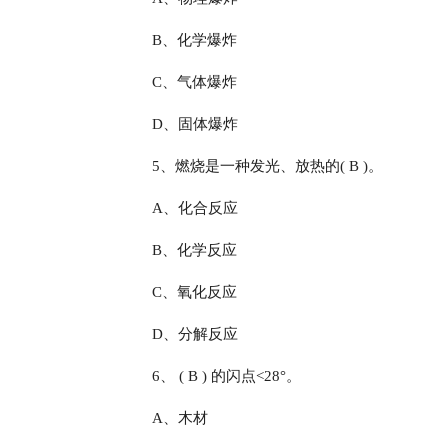
B、化学爆炸
C、气体爆炸
D、固体爆炸
5、燃烧是一种发光、放热的( B )。
A、化合反应
B、化学反应
C、氧化反应
D、分解反应
6、 ( B ) 的闪点<28°。
A、木材