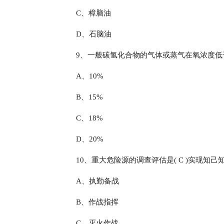
C、樟脑油
D、石脑油
9、一般碳氢化合物的气体或蒸气在氧浓度低于(
A、10%
B、15%
C、18%
D、20%
10、重大危险源的调查评估是( C )实现知
A、执勤备战
B、作战指挥
C、灭火作战