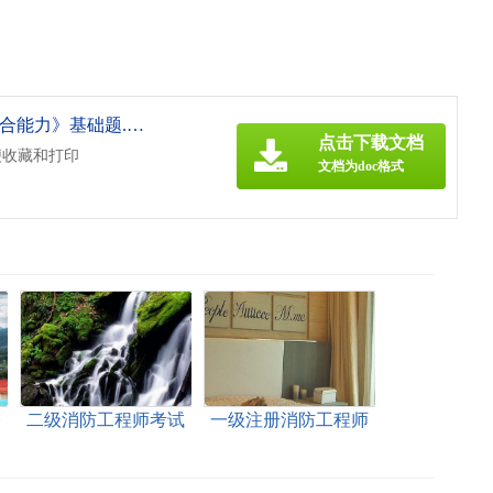
《二级消防工程师考试《技术综合能力》基础题.doc》
点击下载文档
便收藏和打印
文档为doc格式
格
二级消防工程师考试
一级注册消防工程师
要考多少科
难度大的原因