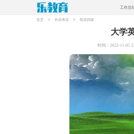
工作总
>
>
首页
外语考试
英语四级
大学
时间：2022-11-05 22