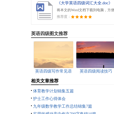
《大学英语四级词汇大全.doc》
将本文的Word文档下载到电脑，方
推荐度：
英语四级图文推荐
英语四级写作常见语
英语四级阅读技巧
法错误
相关文章推荐
体育教学计划锦集五篇
护士工作心得体会
九年级数学教学工作总结锦集7篇
实用的感动高中作文700字集锦10篇