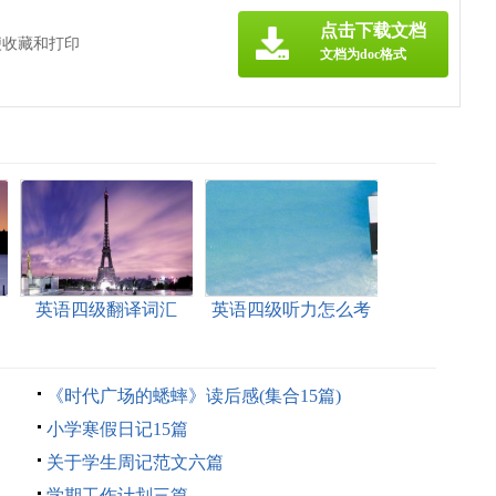
点击下载文档
便收藏和打印
文档为doc格式
英语四级翻译词汇
英语四级听力怎么考
《时代广场的蟋蟀》读后感(集合15篇)
小学寒假日记15篇
关于学生周记范文六篇
学期工作计划三篇