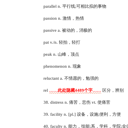
parallel n. 平行线;可相比拟的事物
passion n. 激情，热情
passive a. 被动的，消极的
pat v./n. 轻拍，轻打
peak n. 山峰，顶点
phenomenon n. 现象
reluctant a. 不情愿的，勉强的
rel
……此处隐藏4489个字……
区分，辨别
38. distress n. 痛苦，悲伤 vt. 使痛苦
39. facility n. [pl.] 设备，设施;便利，方便
40. faculty n. 能力，技能;系，学科，学院;