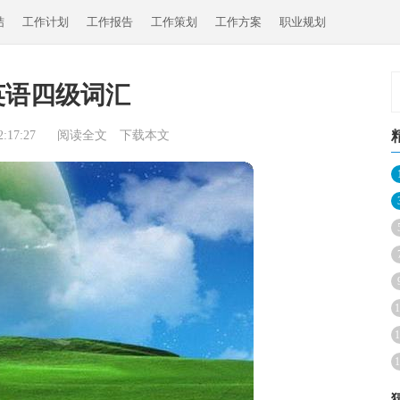
结
工作计划
工作报告
工作策划
工作方案
职业规划
英语四级词汇
:17:27
阅读全文
下载本文
1
1
1