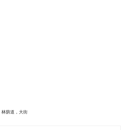
e n. 林荫道，大街