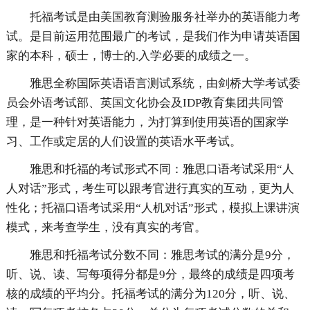
托福考试是由美国教育测验服务社举办的英语能力考
试。是目前运用范围最广的考试，是我们作为申请英语国
家的本科，硕士，博士的.入学必要的成绩之一。
雅思全称国际英语语言测试系统，由剑桥大学考试委
员会外语考试部、英国文化协会及IDP教育集团共同管
理，是一种针对英语能力，为打算到使用英语的国家学
习、工作或定居的人们设置的英语水平考试。
雅思和托福的考试形式不同：雅思口语考试采用“人
人对话”形式，考生可以跟考官进行真实的互动，更为人
性化；托福口语考试采用“人机对话”形式，模拟上课讲演
模式，来考查学生，没有真实的考官。
雅思和托福考试分数不同：雅思考试的满分是9分，
听、说、读、写每项得分都是9分，最终的成绩是四项考
核的成绩的平均分。托福考试的满分为120分，听、说、