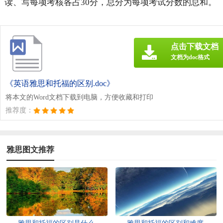
读、写每项考核各占30分，总分为每项考试分数的总和。
点击下载文档
文档为doc格式
《英语雅思和托福的区别.doc》
将本文的Word文档下载到电脑，方便收藏和打印
推荐度：
雅思图文推荐