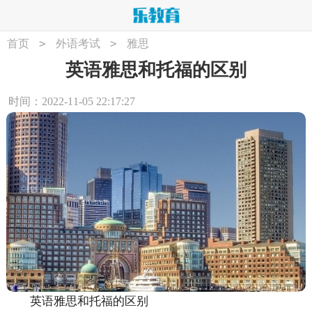
>
>
首页
外语考试
雅思
英语雅思和托福的区别
时间：2022-11-05 22:17:27
英语雅思和托福的区别