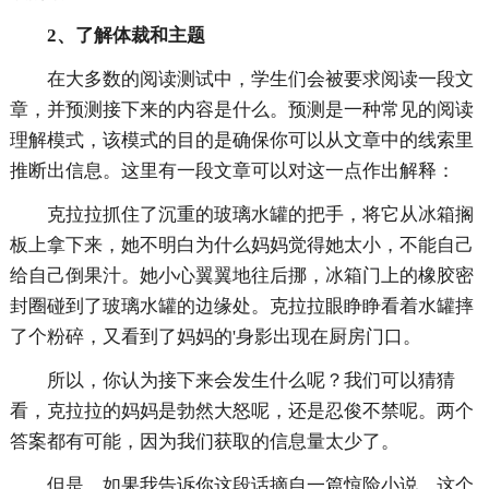
2、了解体裁和主题
在大多数的阅读测试中，学生们会被要求阅读一段文
章，并预测接下来的内容是什么。预测是一种常见的阅读
理解模式，该模式的目的是确保你可以从文章中的线索里
推断出信息。这里有一段文章可以对这一点作出解释：
克拉拉抓住了沉重的玻璃水罐的把手，将它从冰箱搁
板上拿下来，她不明白为什么妈妈觉得她太小，不能自己
给自己倒果汁。她小心翼翼地往后挪，冰箱门上的橡胶密
封圈碰到了玻璃水罐的边缘处。克拉拉眼睁睁看着水罐摔
了个粉碎，又看到了妈妈的'身影出现在厨房门口。
所以，你认为接下来会发生什么呢？我们可以猜猜
看，克拉拉的妈妈是勃然大怒呢，还是忍俊不禁呢。两个
答案都有可能，因为我们获取的信息量太少了。
但是，如果我告诉你这段话摘自一篇惊险小说，这个