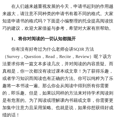
在人们越来越重视发展的今天，申请书起到的作用越
来越大，请注意不同种类的申请书有着不同的格式。大家
知道申请书的格式吗？下面是小编整理的托业提高阅读技
巧的建议，欢迎大家借鉴与参考，希望对大家有所帮助。
1、将你对阅读的一切认知都抛开
你有没有好奇过为什么老师会讲SQ3R 方法
（Survey，Question，Read，Recite，Review）呢？该方
法要求你将一篇文本多读几次，并对阅读的内容质疑。而
真相是，你一次都没有读过课本或文章！为了获得乐趣，
或者学习知识而阅读也有正确的方法。你可以纯粹为了乐
趣将一本书读一遍。那么你会从阅读中得到所有你需要
的，即乐趣。但是，如果以同样的方法来对待学术阅读则
是有危害的。为了阅读或理解课内书籍或文章，你需要更
加集中注意力且采用策略。也就是说，如果你想获得好成
绩的话！