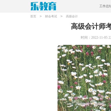
工作总
>
>
首页
财会考试
高级会计
高级会计师
时间：2022-11-05 22