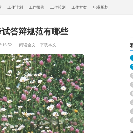
结
工作计划
工作报告
工作策划
工作方案
职业规划
考试答辩规范有哪些
:16:52
阅读全文
下载本文
1
1
1