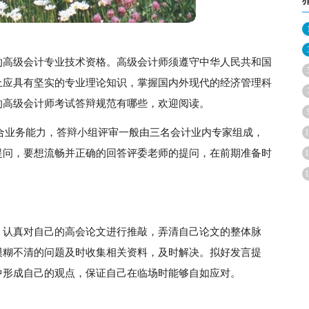
的高级会计专业技术资格。高级会计师须遵守中华人民共和国
上应具有坚实的专业理论知识，掌握国内外现代的经济管理科
的高级会计师考试答辩规范有哪些，欢迎阅读。
合业务能力，答辩小组评审一般由三名会计业内专家组成，
1
提问，要想流畅并正确的回答评委老师的提问，在前期准备时
1
1
，认真对自己的高会论文进行推敲，弄清自己论文的整体脉
模糊不清的问题及时收集相关资料，及时解决。拟好发言提
中形成自己的观点，保证自己在临场时能够自如应对。